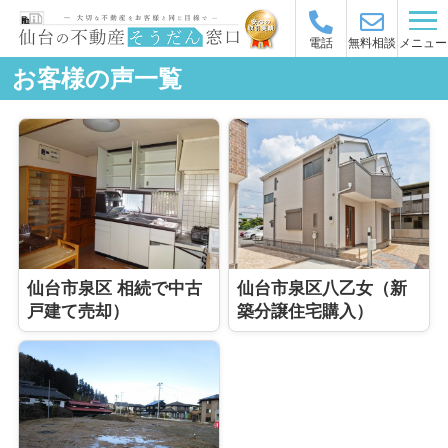
メニュー
電話
無料相談
お客様の声一覧
仙台市泉区 相続で中古
仙台市泉区八乙女（新
戸建て売却）
築分譲住宅購入）