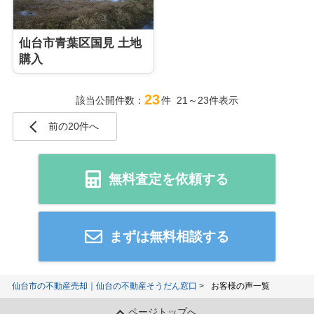
仙台市青葉区国見 土地
購入
23
該当公開件数：
件 21～23件表示
前の20件へ
無料査定を依頼する
まずは無料相談する
仙台市の不動産売却｜仙台の不動産そうだん窓口
お客様の声一覧
ページトップへ