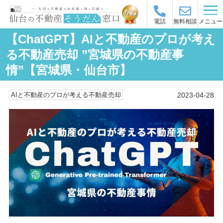
メニュー
電話
無料相談
【ChatGPT】AIと不動産のプロが考え
る不動産売却 ”宮城県の不動産事
情”【宮城県・仙台市】
2023-04-28
AIと不動産のプロが考える不動産売却