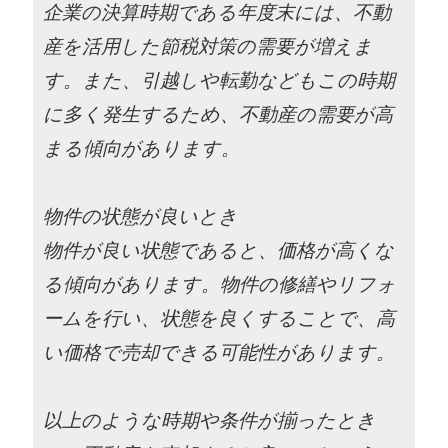
企業の決算時期である年度末には、不動
産を活用した節税対策の需要が増えま
す。また、引越しや転勤などもこの時期
に多く発生するため、不動産の需要が高
まる傾向があります。
物件の状態が良いとき
物件が良い状態であると、価格が高くな
る傾向があります。物件の修繕やリフォ
ームを行い、状態を良くすることで、高
い価格で売却できる可能性があります。
以上のような時期や条件が揃ったとき