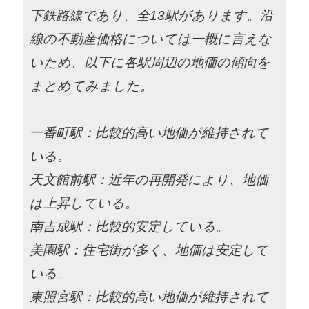
下鉄路線であり、全13駅があります。沿
線の不動産価格については一概に言えな
いため、以下に各駅周辺の地価の傾向を
まとめてみました。
一番町駅：比較的高い地価が維持されて
いる。
天文館前駅：近年の再開発により、地価
は上昇している。
南吉成駅：比較的安定している。
美園駅：住宅街が多く、地価は安定して
いる。
東照宮駅：比較的高い地価が維持されて