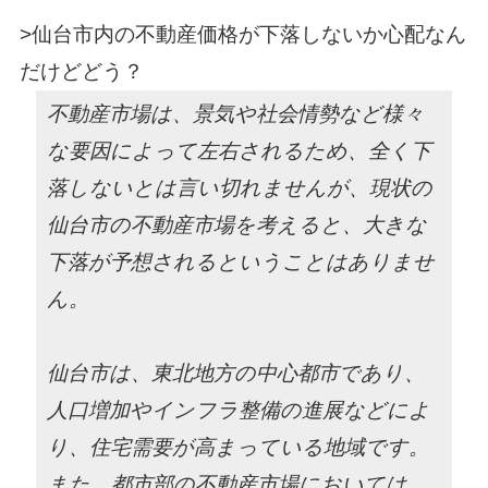
>
仙台市内の不動産価格が下落しないか心配なん
だけどどう？
不動産市場は、景気や社会情勢など様々
な要因によって左右されるため、全く下
落しないとは言い切れませんが、現状の
仙台市の不動産市場を考えると、大きな
下落が予想されるということはありませ
ん。
仙台市は、東北地方の中心都市であり、
人口増加やインフラ整備の進展などによ
り、住宅需要が高まっている地域です。
また、都市部の不動産市場においては、