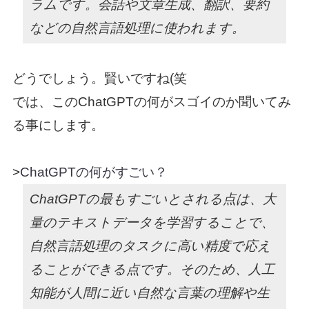
ラムです。会話や文章生成、翻訳、要約
などの自然言語処理に使われます。
どうでしょう。賢いですね(笑
では、このChatGPTの何がスゴイのか聞いてみ
る事にします。
>
ChatGPTの何がすごい？
ChatGPTの最もすごいとされる点は、大
量のテキストデータを学習することで、
自然言語処理のタスクに高い精度で応え
ることができる点です。そのため、人工
知能が人間に近い自然な言葉の理解や生