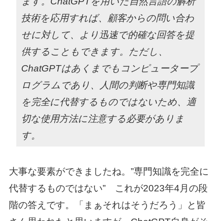
ます。ChatGPTを用いた自然言語の解析
技術を応用すれば、顧客からの問い合わ
せに対して、より迅速で的確な回答を提
供することもできます。ただし、
ChatGPTはあくまでもコンピュータープ
ログラムであり、人間の判断や専門知識
を完全に代替するものではないため、適
切な使用方法に注意する必要がありま
す。
大事な要素ができましたね。”専門知識を完全に
代替するものではない” これが2023年4月の段
階の答えです。「まぁそれはそうだろう」と皆