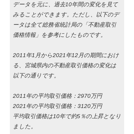
データを元に、過去10年間の変化を見て
みることができます。ただし、以下のデ
ータは全て総務省統計局の「不動産取引
価格情報」を参考にしたものです。
2011年1月から2021年12月の期間におけ
る、宮城県内の不動産取引価格の変化は
以下の通りです。
2011年の平均取引価格：2970万円
2021年の平均取引価格：3120万円
平均取引価格は10年で約5％の上昇となり
ました。