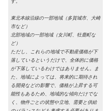
す。
東北本線沿線の一部地域（多賀城市、大崎
市など）
北部地域の一部地域（女川町、牡鹿町な
ど）
ただし、これらの地域で不動産価格が下
落しているというだけで、全体的に価格
が下落しているわけではありません。ま
た、地域によっては、将来的に期待され
る開発などの影響で、価格が上昇する可
能性もあるため、地域的な傾向だけでな
く、物件ごとの状態や立地、需要と供給
のバランスなども考慮する必要がありま