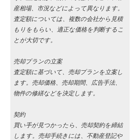
産相場、市況などによって異なります。
査定額については、複数の会社から見積
もりをもらい、適正な価格を判断するこ
とが大切です。
売却プランの立案
査定額に基づいて、売却プランを立案し
ます。売却価格、売却期間、広告手法、
物件の修繕などを決定します。
契約
買い手が見つかったら、売却契約を締結
します。売却手続きには、不動産登記や