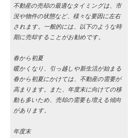
不動産の売却の最適なタイミングは、市
況や物件の状態など、様々な要因に左右
されます。一般的には、以下のような時
期に売却することがお勧めです。
春から初夏
暖かくなり、引っ越しや新生活が始まる
春から初夏にかけては、不動産の需要が
高まります。また、年度末に向けての移
動も多いため、売却の需要も増える傾向
があります。
年度末