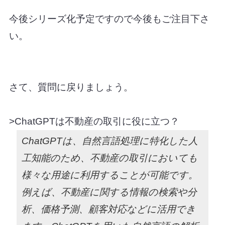
今後シリーズ化予定ですので今後もご注目下さ
い。
さて、質問に戻りましょう。
>
ChatGPTは不動産の取引に役に立つ？
ChatGPTは、自然言語処理に特化した人
工知能のため、不動産の取引においても
様々な用途に利用することが可能です。
例えば、不動産に関する情報の検索や分
析、価格予測、顧客対応などに活用でき