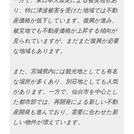
一方で、東日本大震災による被災地もあ
り、特に津波被害を受けた地域では不動
産価格が低下しています。復興が進み、
被災地でも不動産価格が上昇する傾向が
見られていますが、まだまだ復興が必要
な地域もあります。
また、宮城県内には観光地としても有名
な場所が多くあり、別荘地としても人気
があります。一方で、仙台市を中心とし
た都市部では、再開発による新しい不動
産開発も進んでおり、需要に合わせた新
しい物件が増えています。