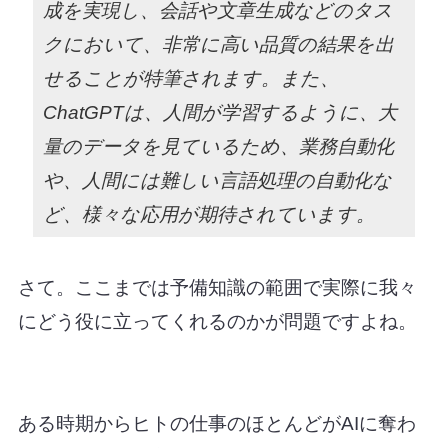
成を実現し、会話や文章生成などのタス
クにおいて、非常に高い品質の結果を出
せることが特筆されます。また、
ChatGPTは、人間が学習するように、大
量のデータを見ているため、業務自動化
や、人間には難しい言語処理の自動化な
ど、様々な応用が期待されています。
さて。ここまでは予備知識の範囲で実際に我々
にどう役に立ってくれるのかが問題ですよね。
ある時期からヒトの仕事のほとんどがAIに奪わ