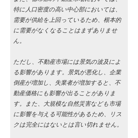
特に人口密度の高い中心部においては、
需要が供給を上回っているため、根本的
に需要がなくなることはまずありませ
ん。
ただし、不動産市場には景気の波及によ
る影響があります。景気が悪化し、企業
倒産が増加し、失業者が増加すると、不
動産価格にも影響が出ることがありま
す。また、大規模な自然災害なども市場
に影響を与える可能性があるため、リス
クは完全にはないとは言い切れません。