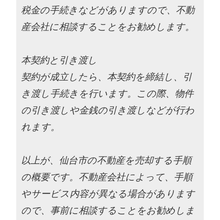
税金の手続きなどがありますので、不動
産会社に相談することをお勧めします。
本契約と引き渡し
契約が成立したら、本契約を締結し、引
き渡し手続きを行います。この際、物件
の引き渡しや金銭の引き渡しなどが行わ
れます。
以上が、仙台市の不動産を売却する手順
の概要です。不動産会社によって、手順
やサービス内容が異なる場合があります
ので、事前に相談することをお勧めしま