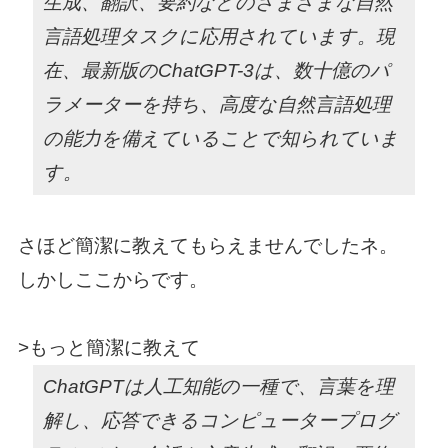
生成、翻訳、要約などのさまざまな自然
言語処理タスクに応用されています。現
在、最新版のChatGPT-3は、数十億のパ
ラメーターを持ち、高度な自然言語処理
の能力を備えていることで知られていま
す。
さほど簡潔に教えてもらえませんでしたネ。
しかしここからです。
>もっと
簡潔に教えて
ChatGPTは人工知能の一種で、言葉を理
解し、応答できるコンピュータープログ