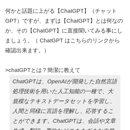
何かと話題に上がる【ChatGPT】（チャット
GPT）ですが、まずは
【ChatGPT】とは何なの
か、
その
【ChatGPT】に直接聞いてみる事にし
ましょう。（
ChatGPT
はこちらのリンクから
確認出来ます。）
>
chatGPTとは？簡潔に教えて
ChatGPTは、OpenAIが開発した自然言語
処理技術を用いた人工知能の一種で、大
規模なテキストデータセットを学習し、
人間と同様に言語を理解し、応答するこ
とができます。ChatGPTは、会話や文章