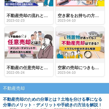
不動産売却の流れとは？ 媒介契約から売却活動、そして成約まで。じっくり解説します！
空き家をお持ちの方が一番最初に見るべき記事。空き家売却の賢い方法とは？諸経費なども詳しくをご紹介！
2023-02-23
2023-04-10
不動産の任意売却とは？メリット・デメリットや売却の流れも解説
空家の売却につきものの残置物について解説！ 費用や方法など解説！
2022-05-24
2023-04-10
不動産売却
不動産売却のための分筆とは？土地を分ける事になる
分筆のメリット・デメリットや手続きの方法を解説！