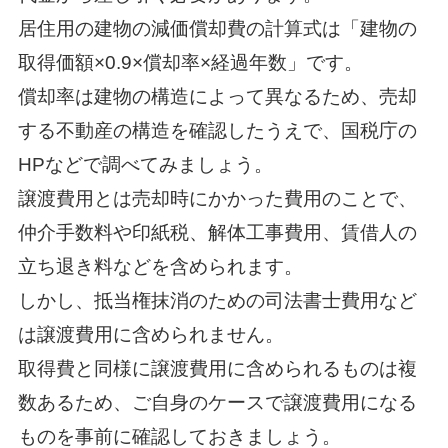
居住用の建物の減価償却費の計算式は「建物の
取得価額×0.9×償却率×経過年数」です。
償却率は建物の構造によって異なるため、売却
する不動産の構造を確認したうえで、国税庁の
HPなどで調べてみましょう。
譲渡費用とは売却時にかかった費用のことで、
仲介手数料や印紙税、解体工事費用、賃借人の
立ち退き料などを含められます。
しかし、抵当権抹消のための司法書士費用など
は譲渡費用に含められません。
取得費と同様に譲渡費用に含められるものは複
数あるため、ご自身のケースで譲渡費用になる
ものを事前に確認しておきましょう。