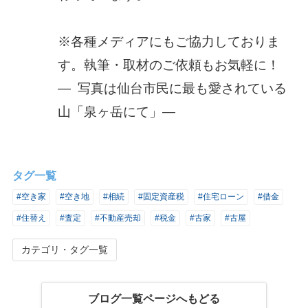
※各種メディアにもご協力しておりま
す。執筆・取材のご依頼もお気軽に！
― 写真は仙台市民に最も愛されている
山「泉ヶ岳にて」―
タグ一覧
#空き家
#空き地
#相続
#固定資産税
#住宅ローン
#借金
#住替え
#査定
#不動産売却
#税金
#古家
#古屋
カテゴリ・タグ一覧
ブログ一覧ページへもどる