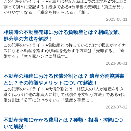
この記事のハイライト ●分筆とは登記記録上1つの土地を2つ以上に
割って別々に登記する手続きである●分筆後の売却は「買主が見つ
かりやすくなる」「税金を抑えられる」「相...
2023-08-11
相続時の不動産売却における負動産とは？相続放棄、
処分等の方法を解説！
この記事のハイライト ●負動産とは持っているだけで収支がマイナ
スになる不動産を指す●負動産を処分する方法は「売却する」「寄
附する」「空き家バンクに登録す...
2023-08-01
不動産の相続における代償分割とは？ 遺産分割協議書
とは？その特徴やメリットについて解説！
この記事のハイライト ●代償分割とは「相続人の1人が遺産を引き
継ぐ代わりに他の相続人に対して代償金を支払う方法」である●代
償分割は「公平に分けやすい」「遺産を手元に...
2023-07-02
不動産売却にかかる費用とは？種類・相場・控除につ
いて解説！