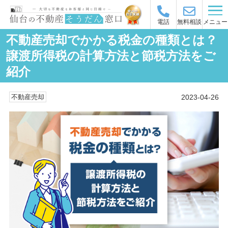
メニュー
電話
無料相談
不動産売却でかかる税金の種類とは？
譲渡所得税の計算方法と節税方法をご
紹介
2023-04-26
不動産売却