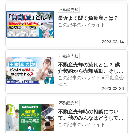
不動産売却
最近よく聞く負動産とは？
この記事のハイライト ...
2023-03-14
不動産売却
不動産売却の流れとは？ 媒
介契約から売却活動、そして
成約まで。じっくり解説しま
この記事のハライト ●不動産会
す！
社と...
2023-02-23
不動産売却
不動産売却時の相談につい
て。他のみんなはどうして
る？内容によって変わります
この記事のハイライト ...
ので注意です！不動産売却の