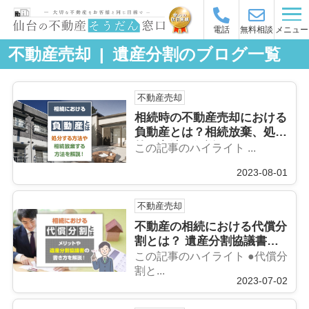
メニュー
電話
無料相談
不動産売却 | 遺産分割のブログ一覧
不動産売却
相続時の不動産売却における
負動産とは？相続放棄、処分
等の方法を解説！
この記事のハイライト ...
2023-08-01
不動産売却
不動産の相続における代償分
割とは？ 遺産分割協議書と
は？その特徴やメリットにつ
この記事のハイライト ●代償分
いて解説！
割と...
2023-07-02