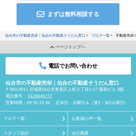
まずは無料相談する
仙台市の不動産売却｜仙台の不動産そうだん窓口
ブログ一覧
不動産売却
ページトップへ
電話でお問い合わせ
仙台市の不動産売却｜仙台の不動産そうだん窓口
〒980-0011 宮城県仙台市青葉区上杉２丁目1-27 陽和ビル 3階
電話番号：
0120645777
営業時間：09:30-18:30
定休日：水曜日＆（第1・第3火曜日）
ブログ一覧
お客様の声一覧
スタッフ紹介
会社概要