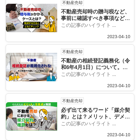
不動産売却
不動産売却時の贈与税など、
事前に確認すべき事項などを
まとめてチェックしましょ
この記事のハイライト ...
う！
2023-04-10
不動産売却
不動産の相続登記義務化（令
和6年4月1日）について。相
続で不動産を取得した方は要
この記事のハイライト ...
確認！
2023-04-10
不動産売却
必ず出て来るワード「媒介契
約」とは？メリット、デメリ
ットなどご紹介します！
この記事のハイライト ...
2023-04-10