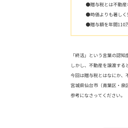
●贈与税とは不動産
●時価よりも著しく
●贈与額を年間11
「終活」という言葉の認知
しかし、不動産を譲渡する
今回は贈与税とはなにか、
宮城県仙台市（青葉区・泉
参考になさってください。