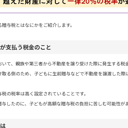
る贈与税とはなにかをご紹介します。
が支払う税金のこと
おいて、親族や第三者から不動産を譲り受けた際に発生する税
け取る側のため、子どもに生前贈与などで不動産を譲渡した際
与税の税率は高く設定されていることです。
贈与したのに、子どもが高額な贈与税の負担に苦しむ可能性が
は