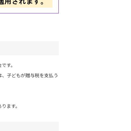
金です。
は、子どもが贈与税を支払う
あります。