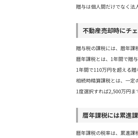
贈与は個人間だけでなく法
不動産売却時にチェ
贈与税の課税には、暦年課
暦年課税とは、1年間で贈与
1年間で110万円を超える
相続時精算課税とは、一定
1度選択すれば2,500万円
暦年課税には累進課
暦年課税の税率は、累進課