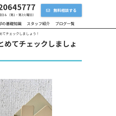
20645777
無料相談する
曜日＆（第1・第3火曜日）
却の基礎知識
スタッフ紹介
ブログ一覧
めてチェックしましょう！
とめてチェックしましょ