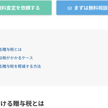
無料査定を依頼する
まずは無料相談
ける贈与税とは
贈与税がかかるケース
かる贈与税を軽減する方法
おける贈与税とは