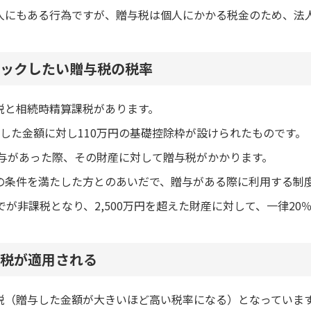
人にもある行為ですが、贈与税は個人にかかる税金のため、法
ックしたい贈与税の税率
税と相続時精算課税があります。
した金額に対し110万円の基礎控除枠が設けられたものです。
贈与があった際、その財産に対して贈与税がかかります。
の条件を満たした方とのあいだで、贈与がある際に利用する制
までが非課税となり、2,500万円を超えた財産に対して、一律2
税が適用される
税（贈与した金額が大きいほど高い税率になる）となっていま