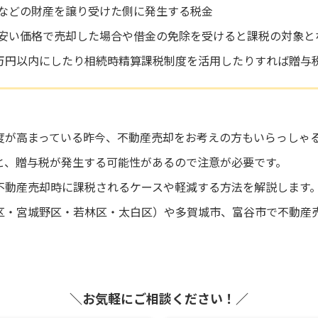
などの財産を譲り受けた側に発生する税金
安い価格で売却した場合や借金の免除を受けると課税の対象と
0万円以内にしたり相続時精算課税制度を活用したりすれば贈与
度が高まっている昨今、不動産売却をお考えの方もいらっしゃ
と、贈与税が発生する可能性があるので注意が必要です。
不動産売却時に課税されるケースや軽減する方法を解説します
区・宮城野区・若林区・太白区）や多賀城市、富谷市で不動産
＼お気軽にご相談ください！／