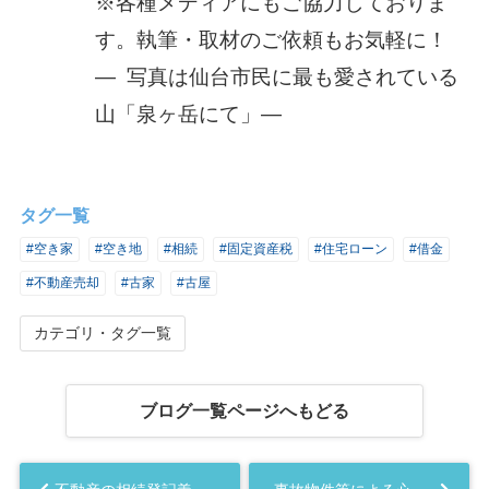
※各種メディアにもご協力しておりま
す。執筆・取材のご依頼もお気軽に！
― 写真は仙台市民に最も愛されている
山「泉ヶ岳にて」―
タグ一覧
#空き家
#空き地
#相続
#固定資産税
#住宅ローン
#借金
#不動産売却
#古家
#古屋
カテゴリ・タグ一覧
ブログ一覧ページへもどる