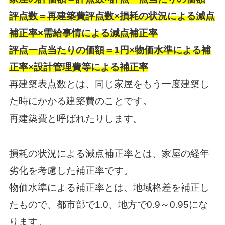
評点数＝再建築費評点数×損耗の状況による減点
補正率×需給事情による減点補正率
評点一点当たりの価額＝1円×物価水準による補
正率×設計管理費等による補正率
再建築表点数とは、同じ家屋をもう一度建築し
た時にかかる建築費のことです。
再建築費と呼ばれたりします。
損耗の状況による減点補正率とは、家屋の経年
劣化を考慮した補正率です。
物価水準による補正率とは、地域格差を補正し
たもので、都市部で1.0、地方で0.9～0.95にな
ります。