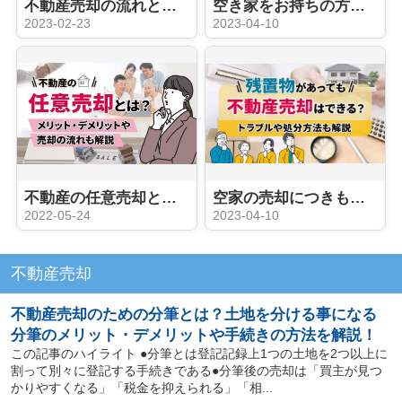
不動産売却の流れとは？ 媒介契約から売却活動、そして成約まで。じっくり解説します！
空き家をお持ちの方が一番最初に見るべき記事。空き家売却の賢い方法とは？諸経費なども詳しくをご紹介！
2023-02-23
2023-04-10
不動産の任意売却とは？メリット・デメリットや売却の流れも解説
空家の売却につきものの残置物について解説！ 費用や方法など解説！
2022-05-24
2023-04-10
不動産売却
不動産売却のための分筆とは？土地を分ける事になる
分筆のメリット・デメリットや手続きの方法を解説！
この記事のハイライト ●分筆とは登記記録上1つの土地を2つ以上に
割って別々に登記する手続きである●分筆後の売却は「買主が見つ
かりやすくなる」「税金を抑えられる」「相...