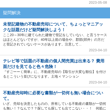
2023-05-08
疑問解決
未登記建物の不動産売却について、ちょっとマニアッ
クな話題だけど疑問解決しよう！
ここ20～30年に建てられた建物で登記をしていない、と言うケース
はほとんどないですが、40年以上前の場合や、郡部(郊外）の方だ
と登記されていないケースがあります。注意して...
2023-04-10
テレビ等で話題の不動産の個人間売買は出来る？ 費用
面だけを見てると色々危険！
『すごーーく簡単』に、不動産売却の【取引が大変な順位】を付け
るとこういう並びになります。土地 < マンション
2023-04-10
不動産売却時に必要な書類が一切何も無い場合につい
て。
いざ、売却を決意したものの、所有している不動産の書類が一切何
も無い！？なんで？？探しても探しても出てこない・・！ 何処に