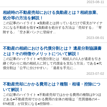
2023-08-11
相続時の不動産売却における負動産とは？相続放棄、
処分等の方法を解説！
この記事のハイライト ●負動産とは持っているだけで収支がマイナ
スになる不動産を指す●負動産を処分する方法は「売却する」「寄
附する」「空き家バンクに登録す...
2023-08-01
不動産の相続における代償分割とは？ 遺産分割協議書
とは？その特徴やメリットについて解説！
この記事のハイライト ●代償分割とは「相続人の1人が遺産を引き
継ぐ代わりに他の相続人に対して代償金を支払う方法」である●代
償分割は「公平に分けやすい」「遺産を手元に...
2023-07-02
不動産売却にかかる費用とは？種類・相場・控除につ
いて解説！
この記事のハイライト ●不動産売却ではかかる費用の種類は9つほ
どある●不動産売却でかかる費用の全体の相場は「売買価格の4～
6%程度」が目安になる●控除特...