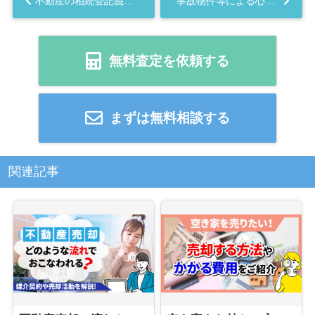
不動産の相続登記義務化（令和6年4月1日）について。相続で不動産を取得した方は要確認！...
事故物件等による心理的瑕疵について。 国土交通省によるガイドラインも出来ました。告知義務の基準とは？...
無料査定を依頼する
まずは無料相談する
関連記事