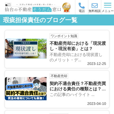
メニュー
電話
無料相談
瑕疵担保責任のブログ一覧
ワンポイント知識
不動産売却における「現況渡
し・現況有姿」とは？
不動産売却における現状渡し
のメリット・デ...
2023-12-25
不動産売却
契約不適合責任？不動産売買
における責任の種類とは？簡
単に解説します！
この記事のハイライト ...
2023-04-10