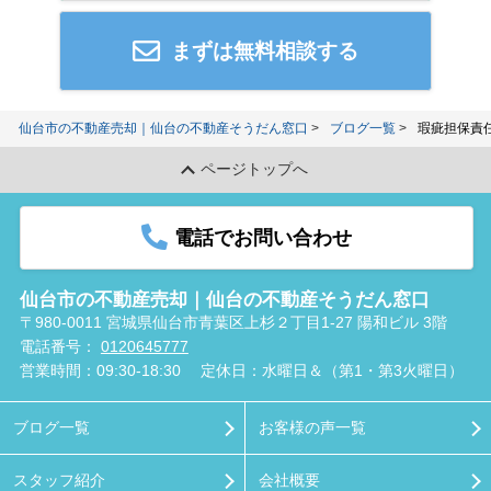
まずは無料相談する
仙台市の不動産売却｜仙台の不動産そうだん窓口
ブログ一覧
瑕疵担保責
ページトップへ
電話でお問い合わせ
仙台市の不動産売却｜仙台の不動産そうだん窓口
〒980-0011 宮城県仙台市青葉区上杉２丁目1-27 陽和ビル 3階
電話番号：
0120645777
営業時間：09:30-18:30
定休日：水曜日＆（第1・第3火曜日）
ブログ一覧
お客様の声一覧
スタッフ紹介
会社概要