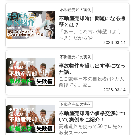
不動産売却の実例
不動産売却時に問題になる擁
壁とは？
『あー、これ古い擁壁（よう
へき）だからや...
2023-03-14
不動産売却の実例
事故物件を貸し出す事になっ
た話。
ここ数年日本の自殺者は2万人
前後です。家...
2023-03-14
不動産売却の実例
不動産売却時の価格交渉につ
いて実例をご紹介！
高速道路を使って50キロ先の
激安スーパー...