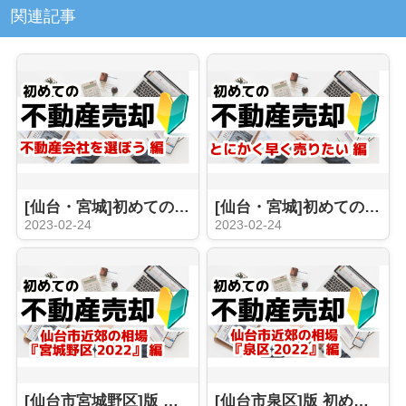
関連記事
[仙台・宮城]初めての不動産売却 不動産会社選びは慎重に。その選択でほぼ全て決まってしまいます。 2023年版
[仙台・宮城]初めての不動産売却 早期売却を目指したいけどどうしたら良い！？
2023-02-24
2023-02-24
[仙台市宮城野区]版 初めての不動産売却 プロが教える相場事情【土地 戸建 建物】2023年
[仙台市泉区]版 初めての不動産売却 プロが教える相場事情【土地 戸建 建物】2023年