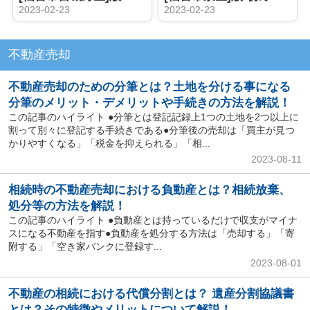
2023-02-23
2023-02-23
不動産売却
不動産売却のための分筆とは？土地を分ける事になる
分筆のメリット・デメリットや手続きの方法を解説！
この記事のハイライト ●分筆とは登記記録上1つの土地を2つ以上に
割って別々に登記する手続きである●分筆後の売却は「買主が見つ
かりやすくなる」「税金を抑えられる」「相...
2023-08-11
相続時の不動産売却における負動産とは？相続放棄、
処分等の方法を解説！
この記事のハイライト ●負動産とは持っているだけで収支がマイナ
スになる不動産を指す●負動産を処分する方法は「売却する」「寄
附する」「空き家バンクに登録す...
2023-08-01
不動産の相続における代償分割とは？ 遺産分割協議書
とは？その特徴やメリットについて解説！