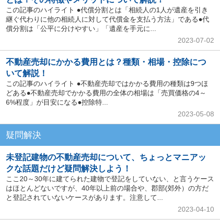
この記事のハイライト ●代償分割とは「相続人の1人が遺産を引き
継ぐ代わりに他の相続人に対して代償金を支払う方法」である●代
償分割は「公平に分けやすい」「遺産を手元に...
2023-07-02
不動産売却にかかる費用とは？種類・相場・控除につ
いて解説！
この記事のハイライト ●不動産売却ではかかる費用の種類は9つほ
どある●不動産売却でかかる費用の全体の相場は「売買価格の4～
6%程度」が目安になる●控除特...
2023-05-08
疑問解決
未登記建物の不動産売却について、ちょっとマニアッ
クな話題だけど疑問解決しよう！
ここ20～30年に建てられた建物で登記をしていない、と言うケース
はほとんどないですが、40年以上前の場合や、郡部(郊外）の方だ
と登記されていないケースがあります。注意して...
2023-04-10