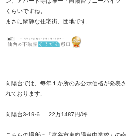
ン、アパート等は唯一「向陽台サニーハイツ」
くらいですね。
まさに閑静な住宅街、団地です。
向陽台では、毎年１か所のみ公示価格が発表さ
れております。
向陽台3-19-6 22万1487円/坪
こちらの場所は「富谷市東向陽台中学校」の南