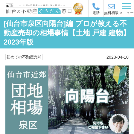
メニュー
電話
無料相談
[仙台市泉区向陽台]編 プロが教える不
動産売却の相場事情【土地 戸建 建物】
2023年版
2023-04-10
初めての不動産売却