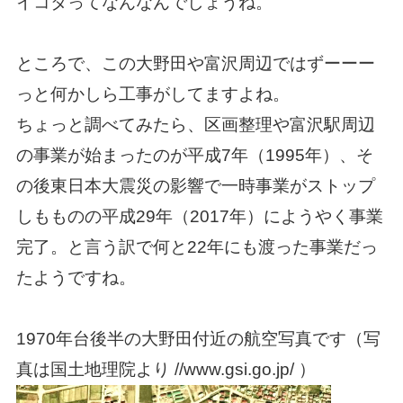
イコタってなんなんでしょうね。
ところで、この大野田や富沢周辺ではずーーー
っと何かしら工事がしてますよね。
ちょっと調べてみたら、区画整理や富沢駅周辺
の事業が始まったのが平成7年（1995年）、そ
の後東日本大震災の影響で一時事業がストップ
しもものの平成29年（2017年）にようやく事業
完了。と言う訳で何と22年にも渡った事業だっ
たようですね。
1970年台後半の大野田付近の航空写真です
（写
真は国土地理院より //www.gsi.go.jp/ ）