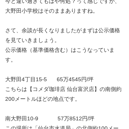
今と違い過ぎてもはや何処？って感じですが、
大野田小学校はそのままありますね。
さて、余談が長くなりましたがまずは公示価格
を見ていきましょう。
公示価格（基準価格含む）はこうなっていま
す。
大野田4丁目15-5 65万4545円/坪
こちらは【コメダ珈琲店 仙台富沢店】の南側約
200メートルほどの地点です。
南大野田10-9 57万8512円/坪
この場所は「仙台市水道局」の北側約100メー