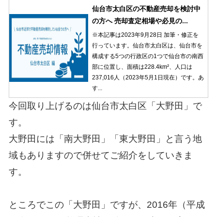
仙台市太白区の不動産売却を検討中
の方へ 売却査定相場や必見の...
※本記事は2023年9月28日 加筆・修正を
行っています。仙台市太白区は、仙台市を
構成する5つの行政区の1つで仙台市の南西
部に位置し、面積は228.4km²、人口は
237,016人（2023年5月1日現在）です。あ
す...
今回取り上げるのは仙台市太白区「大野田」で
す。
大野田には「南大野田」「東大野田」と言う地
域もありますので併せてご紹介をしていきま
す。
ところでこの「大野田」ですが、2016年（平成