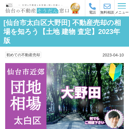
メニュー
電話
無料相談
[仙台市太白区大野田] 不動産売却の相
場を知ろう【土地 建物 査定】2023年
版
2023-04-10
初めての不動産売却