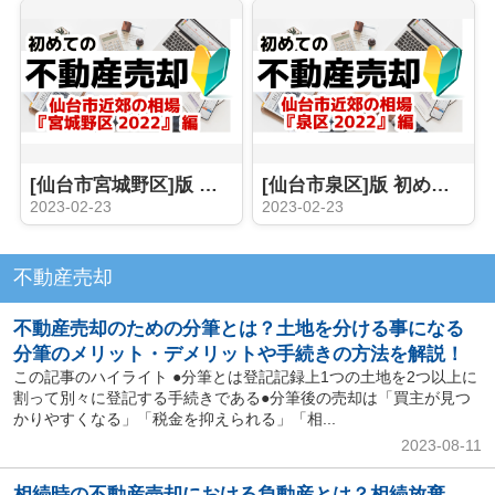
[仙台市宮城野区]版 初めての不動産売却 プロが教える相場事情【土地 戸建 建物】2023年
[仙台市泉区]版 初めての不動産売却 プロが教える相場事情【土地 戸建 建物】2023年
2023-02-23
2023-02-23
不動産売却
不動産売却のための分筆とは？土地を分ける事になる
分筆のメリット・デメリットや手続きの方法を解説！
この記事のハイライト ●分筆とは登記記録上1つの土地を2つ以上に
割って別々に登記する手続きである●分筆後の売却は「買主が見つ
かりやすくなる」「税金を抑えられる」「相...
2023-08-11
相続時の不動産売却における負動産とは？相続放棄、