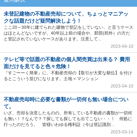
未登記建物の不動産売却について、ちょっとマニアッ
クな話題だけど疑問解決しよう！
ここ20～30年に建てられた建物で登記をしていない、と言うケース
はほとんどないですが、40年以上前の場合や、郡部(郊外）の方だ
と登記されていないケースがあります。注意して...
2023-04-10
テレビ等で話題の不動産の個人間売買は出来る？ 費用
面だけを見てると色々危険！
『すごーーく簡単』に、不動産売却の【取引が大変な順位】を付け
るとこういう並びになります。土地 < マンション
2023-04-10
不動産売却時に必要な書類が一切何も無い場合につい
て。
いざ、売却を決意したものの、所有している不動産の書類が一切何
も無い！？なんで？？探しても探しても出てこない・・！ 何処に
行ったのだろう。 皆様いわゆる権利証（今は登記識別...
2023-03-14