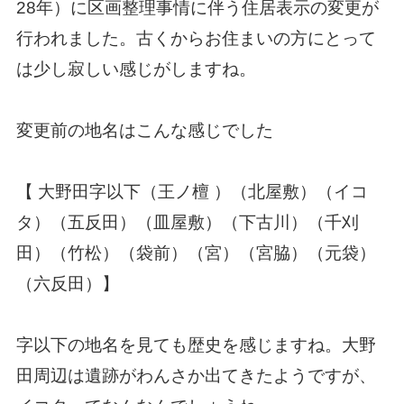
28年）に区画整理事情に伴う住居表示の変更が
行われました。古くからお住まいの方にとって
は少し寂しい感じがしますね。
変更前の地名はこんな感じでした
【 大野田字以下（王ノ檀 ）（北屋敷）（イコ
タ）（五反田）（皿屋敷）（下古川）（千刈
田）（竹松）（袋前）（宮）（宮脇）（元袋）
（六反田）】
字以下の地名を見ても歴史を感じますね。大野
田周辺は遺跡がわんさか出てきたようですが、