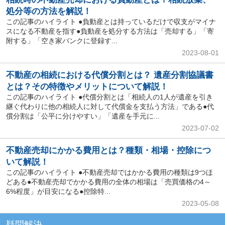
処分等の方法を解説！
この記事のハイライト ●負動産とは持っているだけで収支がマイナ
スになる不動産を指す●負動産を処分する方法は「売却する」「寄
附する」「空き家バンクに登録す...
2023-08-01
不動産の相続における代償分割とは？ 遺産分割協議書
とは？その特徴やメリットについて解説！
この記事のハイライト ●代償分割とは「相続人の1人が遺産を引き
継ぐ代わりに他の相続人に対して代償金を支払う方法」である●代
償分割は「公平に分けやすい」「遺産を手元に...
2023-07-02
不動産売却にかかる費用とは？種類・相場・控除につ
いて解説！
この記事のハイライト ●不動産売却ではかかる費用の種類は9つほ
どある●不動産売却でかかる費用の全体の相場は「売買価格の4～
6%程度」が目安になる●控除特...
2023-05-08
疑問解決