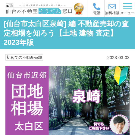
メニュー
電話
無料相談
[仙台市太白区泉崎] 編 不動産売却の査
定相場を知ろう【土地 建物 査定】
2023年版
2023-03-03
初めての不動産売却