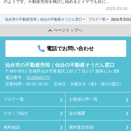
のようです。不動産売却を検討し始めるとイヤでも目に...
2023-03-14
仙台市の不動産売却｜仙台の不動産そうだん窓口
ブログ一覧
[仙台市太白
ページトップへ
電話でお問い合わせ
仙台市の不動産売却｜仙台の不動産そうだん窓口
〒980-0011 宮城県仙台市青葉区上杉２丁目1-27 陽和ビル 3階
電話番号：
0120645777
営業時間：09:30-18:30
定休日：水曜日＆（第1・第3火曜日）
ブログ一覧
お客様の声一覧
スタッフ紹介
会社概要
無料相談
無料査定依頼