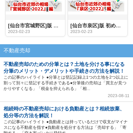
[仙台市宮城野区]版 初めての不動産売却 プロが教える相場事情【土地 戸建 建物】2023年
[仙台市泉区]版 初めての不動産売却 プロが教える相場事情【土地 戸建 建物】2023年
2023-02-23
2023-02-23
不動産売却
不動産売却のための分筆とは？土地を分ける事になる
分筆のメリット・デメリットや手続きの方法を解説！
この記事のハイライト ●分筆とは登記記録上1つの土地を2つ以上に
割って別々に登記する手続きである●分筆後の売却は「買主が見つ
かりやすくなる」「税金を抑えられる」「相...
2023-08-11
相続時の不動産売却における負動産とは？相続放棄、
処分等の方法を解説！
この記事のハイライト ●負動産とは持っているだけで収支がマイナ
スになる不動産を指す●負動産を処分する方法は「売却する」「寄
附する」「空き家バンクに登録す...