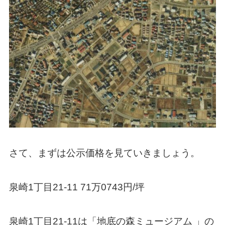
さて、まずは公示価格を見ていきましょう。
泉崎1丁目21-11 71万0743円/坪
泉崎1丁目21-11は「
地底の森ミュージアム 」の