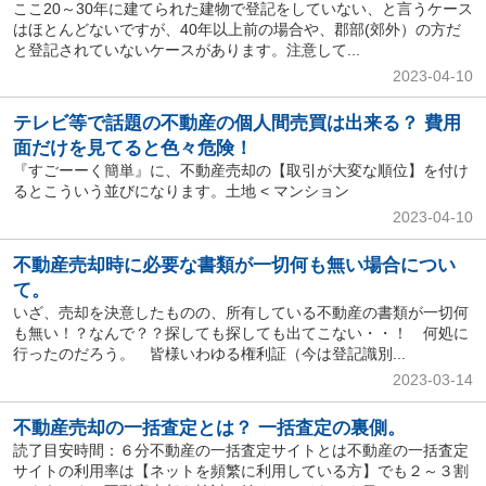
ここ20～30年に建てられた建物で登記をしていない、と言うケース
はほとんどないですが、40年以上前の場合や、郡部(郊外）の方だ
と登記されていないケースがあります。注意して...
2023-04-10
テレビ等で話題の不動産の個人間売買は出来る？ 費用
面だけを見てると色々危険！
『すごーーく簡単』に、不動産売却の【取引が大変な順位】を付け
るとこういう並びになります。土地 < マンション
2023-04-10
不動産売却時に必要な書類が一切何も無い場合につい
て。
いざ、売却を決意したものの、所有している不動産の書類が一切何
も無い！？なんで？？探しても探しても出てこない・・！ 何処に
行ったのだろう。 皆様いわゆる権利証（今は登記識別...
2023-03-14
不動産売却の一括査定とは？ 一括査定の裏側。
読了目安時間：６分不動産の一括査定サイトとは不動産の一括査定
サイトの利用率は【ネットを頻繁に利用している方】でも２～３割