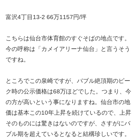
富沢4
丁目
13-2 66万1157円/坪
こちらは仙台市体育館のすぐそばの地点です。
今の呼称は「カメイアリーナ仙台」と言うそう
ですね。
ところでこの泉崎ですが、バブル絶頂期の
ピー
ク時の公示価格は68万ほどでした。つまり、今
の方が高いという事になりますね。仙台市の地
価は基本この10年上昇を続けているので、上昇
そのものには驚きはないのですが、さすがにバ
ブル期を超えているとなると結構珍しいです。