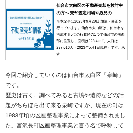
仙台市太白区の不動産売却を検討中
の方へ 売却査定相場や必見の...
※本記事は2023年9月28日 加筆・修正を
行っています。仙台市太白区は、仙台市を
構成する5つの行政区の1つで仙台市の南西
部に位置し、面積は228.4km²、人口は
237,016人（2023年5月1日現在）です。あ
す...
今回ご紹介していくのは仙台市太白区「泉崎」
です。
歴史は古く、調べてみると古墳や遺跡などの話
題がちらほら出て来る泉崎ですが、現在の町は
1983年頃の区画整理事業によって整備されまし
た。富沢長町区画整理事業と言う名で呼称して