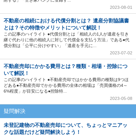
2023-08-01
不動産の相続における代償分割とは？ 遺産分割協議書
とは？その特徴やメリットについて解説！
この記事のハイライト ●代償分割とは「相続人の1人が遺産を引き
継ぐ代わりに他の相続人に対して代償金を支払う方法」である●代
償分割は「公平に分けやすい」「遺産を手元に...
2023-07-02
不動産売却にかかる費用とは？種類・相場・控除につ
いて解説！
この記事のハイライト ●不動産売却ではかかる費用の種類は9つほ
どある●不動産売却でかかる費用の全体の相場は「売買価格の4～
6%程度」が目安になる●控除特...
2023-05-08
疑問解決
未登記建物の不動産売却について、ちょっとマニアッ
クな話題だけど疑問解決しよう！