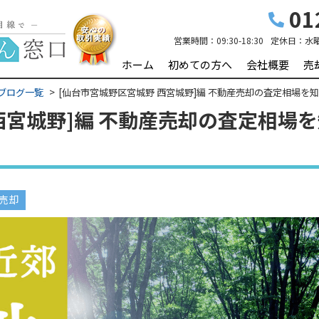
01
営業時間：
09:30-18:30
定休日：
水
ホーム
初めての方へ
会社概要
売
ブログ一覧
[仙台市宮城野区宮城野 西宮城野]編 不動産売却の査定相場を知ろ
西宮城野]編 不動産売却の査定相場を
売却