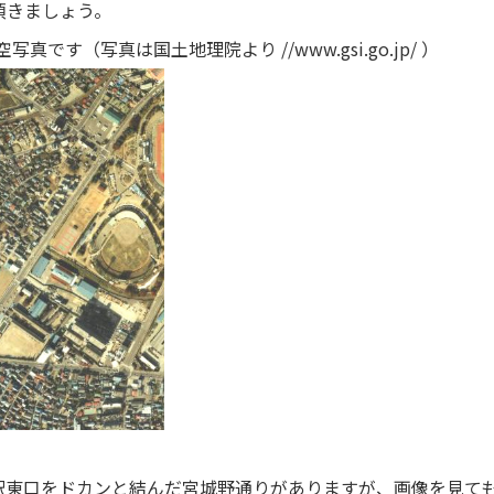
頂きましょう。
真です（写真は国土地理院より //www.gsi.go.jp/ ）
駅東口をドカンと結んだ宮城野通りがありますが、画像を見て