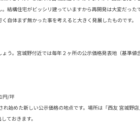
ん。結構住宅がビッシリ建っていますから再開発は大変だった
行く自体まず無かった事を考えると大きく発展したものです。
しょう。宮城野付近では毎年２ヶ所の公示価格発表地（基準値
61円/坪
表され始めた新しい公示価格の地点です。場所は「西友 宮城野店
出しておきます。