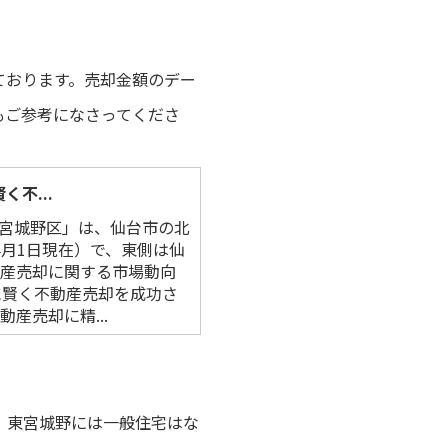
ております。売却金額のデー
もご参考になさってくださ
不...
「宮城野区」は、仙台市の北
3年4月1日現在）で、東側は仙
動産売却に関する市場動向
に賢く不動産売却を成功さ
産売却に精...
、東宮城野には一般住宅はな