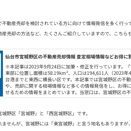
で不動産売却を検討されている方に向けて情報発信を多く行っ
動産売却の方法など、たくさんご紹介していますので、こちら
仙台市宮城野区の不動産売却情報 査定相場情報などお得に賢く
※本記事は2023年9月24日に加筆・修正を行っています。
東部に位置し面積は58.19km²、人口は194,611人（202
台港までと東西に横長い区です。本記事では宮城野区の不
や、売却に関する相場情報など多くの情報発信をし、お得
せるための情報をまとめています。当窓口は、宮城野区の不動
宮城野区「宮城野」と「西宮城野区」です。
れませんが、宮城野には「東宮城野」と言う地名もありますが