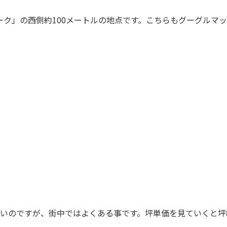
ーク」の西側約100メートルの地点です。こちらもグーグルマ
いのですが、街中ではよくある事です。坪単価を見ていくと坪8