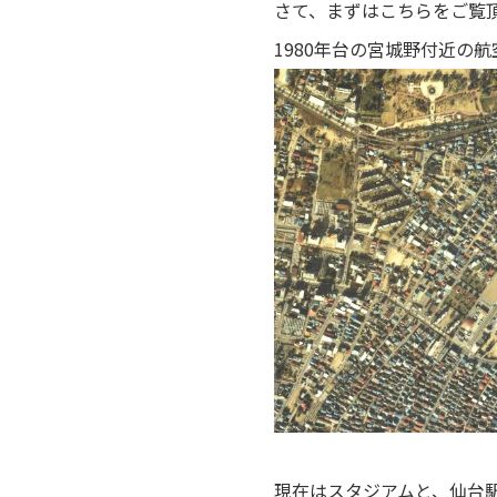
さて、まずはこちらをご覧
1980年台の宮城野付近の航空写
現在はスタジアムと、仙台