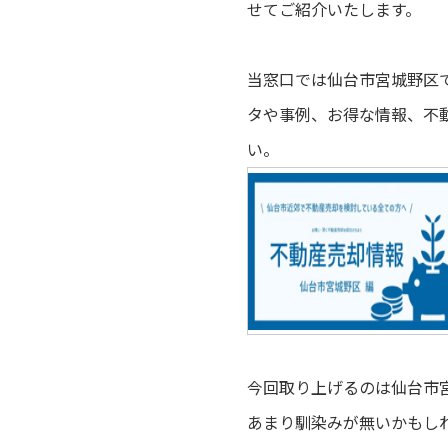
せてご紹介いたします。
当窓口では仙台市宮城野区
タや事例、お得な情報、不
い。
今回取り上げるのは仙台市
あまり馴染みが無いかもし