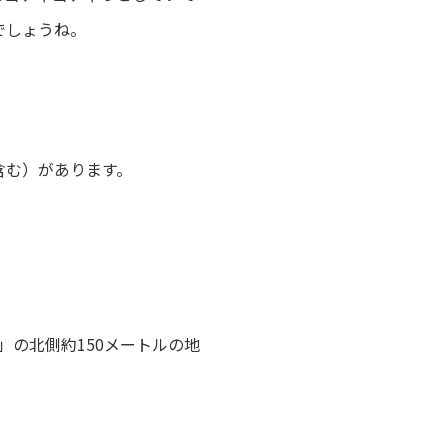
でしょうね。
含む）があります。
」の北側約150メートルの地