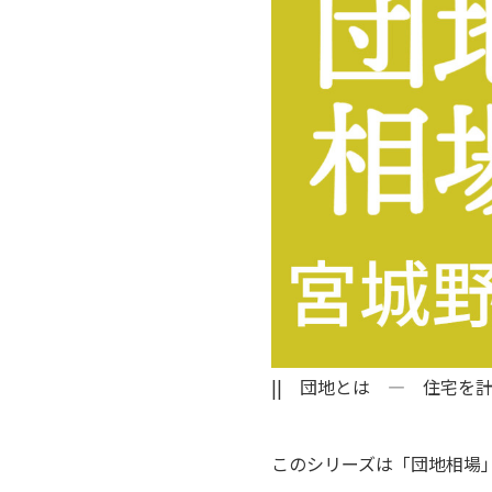
|| 団地とは ― 住宅を
このシリーズは「団地相場