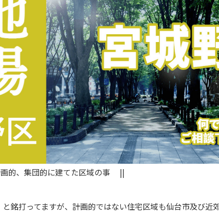
計画的、集団的に建てた区域の事 ||
」と銘打ってますが、計画的ではない住宅区域も仙台市及び近