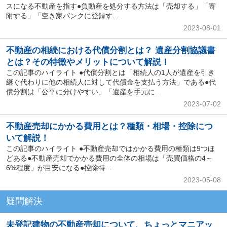
スになる不動産を指す●負動産を処分する方法は「売却する」「寄
附する」「空き家バンクに登録す...
2023-08-01
不動産の相続における代償分割とは？ 遺産分割協議書
とは？その特徴やメリットについて解説！
この記事のハイライト ●代償分割とは「相続人の1人が遺産を引き
継ぐ代わりに他の相続人に対して代償金を支払う方法」である●代
償分割は「公平に分けやすい」「遺産を手元に...
2023-07-02
不動産売却にかかる費用とは？種類・相場・控除につ
いて解説！
この記事のハイライト ●不動産売却ではかかる費用の種類は9つほ
どある●不動産売却でかかる費用の全体の相場は「売買価格の4～
6%程度」が目安になる●控除特...
2023-05-08
疑問解決
未登記建物の不動産売却について、ちょっとマニアッ