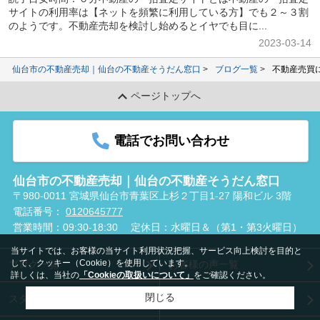
サイトの利用率は【ネットを頻繁に利用している方】でも２～３割
のようです。不動産売却を検討し始めるとイヤでも目に...
2023-03-14
仙台市の不動産売却｜仙台の不動産そうだん窓口
ブログ一覧
不動産売買
ページトップへ
電話でお問い合わせ
仙台市の不動産売却｜仙台の不動産そうだん窓口
〒980-0011 宮城県仙台市青葉区上杉２丁目1-27 陽和ビル 3階
電話番号：
0120645777
営業時間：09:30-18:30
定休日：水曜日＆（第1・第3火曜日）
当サイトでは、お客様の当サイト利用状況把握、サービス向上検討を目的と
して、クッキー（Cookie）を使用しています。
ブログ一覧
お客様の声一覧
詳しくは、当社の
「Cookieの取扱いについて」
をご確認ください。
閉じる
スタッフ紹介
会社概要