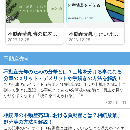
不動産売却時の庭木、庭石、植栽はどうしたら良い？ 伐採、処分するのも大変！
不動産売却したいけど空き家のお手入れ、外壁塗装など必要？費用が大変！
2023-12-25
2023-12-25
不動産売却
不動産売却のための分筆とは？土地を分ける事になる
分筆のメリット・デメリットや手続きの方法を解説！
この記事のハイライト ●分筆とは登記記録上1つの土地を2つ以上に
割って別々に登記する手続きである●分筆後の売却は「買主が見つ
かりやすくなる」「税金を抑えられる」「相...
2023-08-11
相続時の不動産売却における負動産とは？相続放棄、
処分等の方法を解説！
この記事のハイライト ●負動産とは持っているだけで収支がマイナ