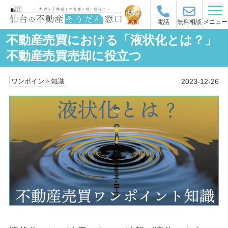
メニュー
電話
無料相談
不動産売買における「液状化とは？」
不動産売買売却に役立つ
2023-12-26
ワンポイント知識