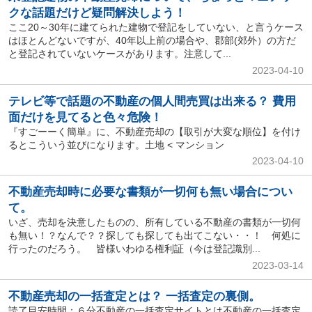
クな話題だけど疑問解決しよう！
ここ20～30年に建てられた建物で登記をしていない、と言うケース
はほとんどないですが、40年以上前の場合や、郡部(郊外）の方だ
と登記されていないケースがあります。注意して...
2023-04-10
テレビ等で話題の不動産の個人間売買は出来る？ 費用
面だけを見てると色々危険！
『すごーーく簡単』に、不動産売却の【取引が大変な順位】を付け
るとこういう並びになります。土地 < マンション
2023-04-10
不動産売却時に必要な書類が一切何も無い場合につい
て。
いざ、売却を決意したものの、所有している不動産の書類が一切何
も無い！？なんで？？探しても探しても出てこない・・！ 何処に
行ったのだろう。 皆様いわゆる権利証（今は登記識別...
2023-03-14
不動産売却の一括査定とは？ 一括査定の裏側。
読了目安時間：６分不動産の一括査定サイトとは不動産の一括査定