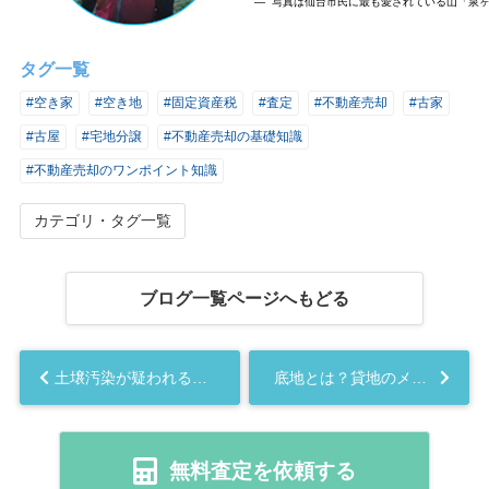
― 写真は仙台市民に最も愛されている山「泉
タグ一覧
#空き家
#空き地
#固定資産税
#査定
#不動産売却
#古家
#古屋
#宅地分譲
#不動産売却の基礎知識
#不動産売却のワンポイント知識
カテゴリ・タグ一覧
ブログ一覧ページへもどる
土壌汚染が疑われる土地の売却、安心して進めるためのポイント...
底地とは？貸地のメリット・デメリットと税金問題は？...
無料査定を依頼する