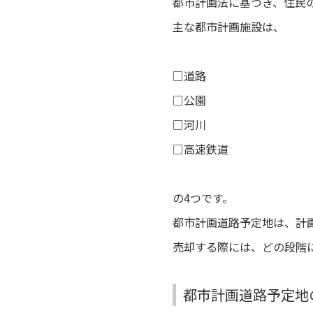
都市計画法に基づき、住民
主な都市計画施設は、
□道路
□
公園
□
河川
□
高速鉄道
の4つです。
都市計画道路予定地は、計
売却する際には、どの段階
都市計画道路予定地