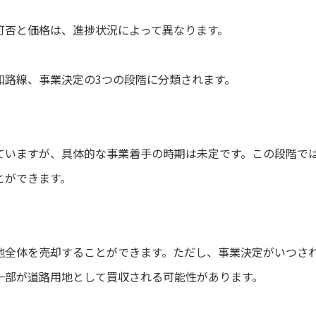
可否と価格は、進捗状況によって異なります。
和路線、事業決定の3つの段階に分類されます。
ていますが、具体的な事業着手の時期は未定です。この段階で
とができます。
地全体を売却することができます。ただし、事業決定がいつさ
一部が道路用地として買収される可能性があります。