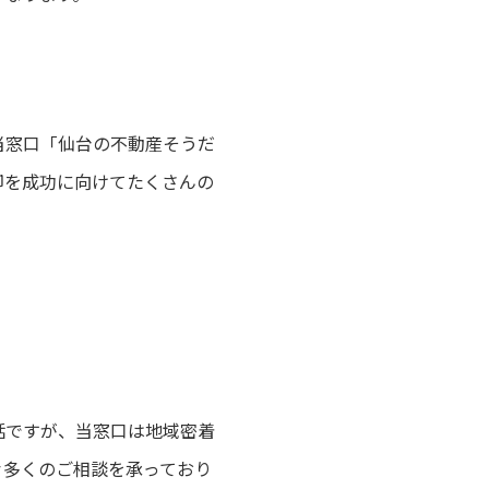
当窓口「仙台の不動産そうだ
却を成功に向けてたくさんの
話ですが、当窓口は地域密着
々多くのご相談を承っており