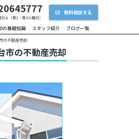
20645777
無料相談する
曜日＆（第1・第3火曜日）
却の基礎知識
スタッフ紹介
ブログ一覧
市の不動産売却
台市の不動産売却