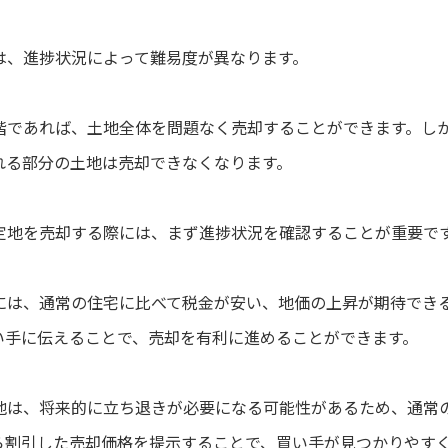
は、進捗状況によって難易度が異なります。
階であれば、土地全体を問題なく売却することができます。し
れる部分の土地は売却できなくなります。
定地を売却する際には、まず進捗状況を確認することが重要で
には、通常の住宅に比べて税金が安い、地価の上昇が期待でき
い手に伝えることで、売却を有利に進めることができます。
地は、将来的に立ち退きが必要になる可能性があるため、通常
ら割引した売却価格を提示することで、買い手が見つかりやす