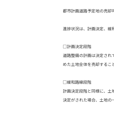
都市計画道路予定地の売却
進捗状況は、計画決定、緩
□計画決定段階
道路整備の計画は決定され
めた土地全体を売却するこ
□
緩和路線段階
計画決定段階と同様に、土
決定がされた場合、土地の