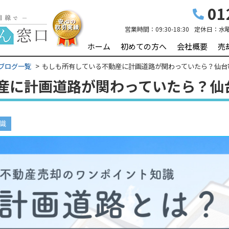
01
営業時間：
09:30-18:30
定休日：
水
ホーム
初めての方へ
会社概要
売
ブログ一覧
もしも所有している不動産に計画道路が関わっていたら？仙台
産に計画道路が関わっていたら？仙
識