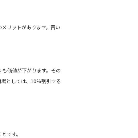
のメリットがあります。買い
りも価値が下がります。その
場としては、10％割引する
ことです。