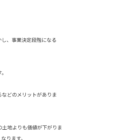
かし、事業決定段階になる
す。
るなどのメリットがありま
の土地よりも価値が下がりま
くなります。