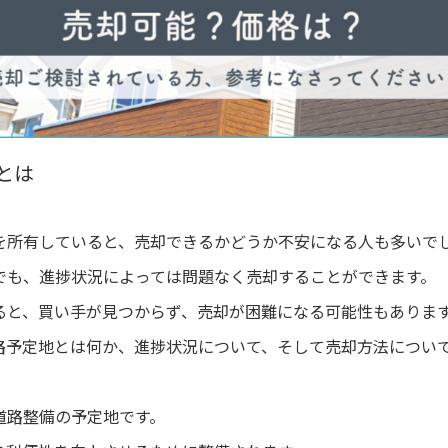
とは
を所有していると、売却できるかどうか不安になる人も多いで
でも、進捗状況によっては問題なく売却することができます。
ると、買い手が見つからず、売却が困難になる可能性もありま
路予定地とは何か、進捗状況について、そして売却方法につい
道路整備の予定地です。