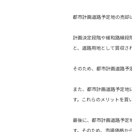
都市計画道路予定地の売却
計画決定段階や緩和路線段
と、道路用地として買収さ
そのため、都市計画道路予
また、都市計画道路予定地
す。これらのメリットを買
最後に、都市計画道路予定
す。そのため、市場価格か