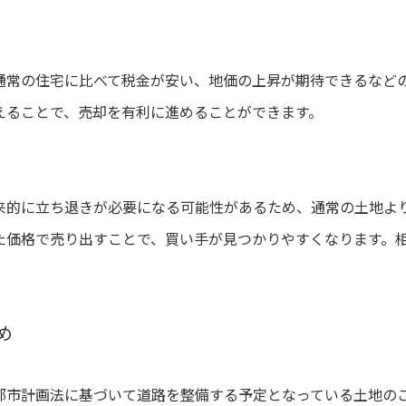
通常の住宅に比べて税金が安い、地価の上昇が期待できるなど
えることで、売却を有利に進めることができます。
来的に立ち退きが必要になる可能性があるため、通常の土地よ
た価格で売り出すことで、買い手が見つかりやすくなります。相
め
都市計画法に基づいて道路を整備する予定となっている土地の