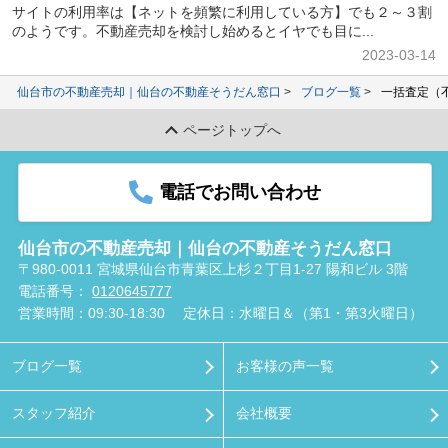
サイトの利用率は【ネットを頻繁に利用している方】でも２～３割
のようです。不動産売却を検討し始めるとイヤでも目に...
2023-03-14
仙台市の不動産売却｜仙台の不動産そうだん窓口
ブログ一覧
一括査定（
ページトップへ
電話でお問い合わせ
仙台市の不動産売却｜仙台の不動産そうだん窓口
〒980-0011 宮城県仙台市青葉区上杉２丁目1-27 陽和ビル 3階
電話番号：
0120645777
営業時間：09:30-18:30
定休日：水曜日＆（第1・第3火曜日）
ブログ一覧
お客様の声一覧
スタッフ紹介
会社概要