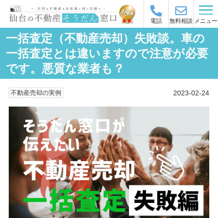
メニュー
電話
無料相談
一括査定（不動産売却）失敗談。車の
一括査定とは違いますので注意が必要
です。悪質な業者も？
2023-02-24
不動産売却の実例