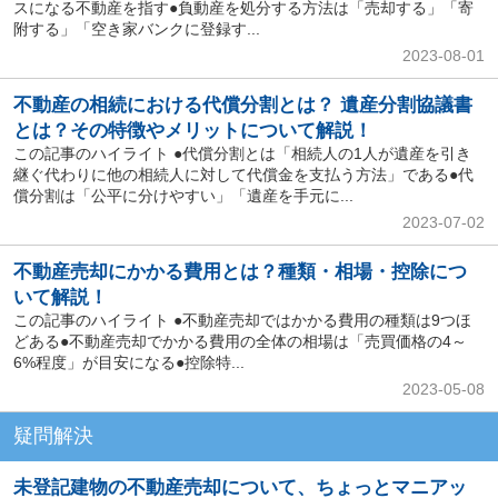
スになる不動産を指す●負動産を処分する方法は「売却する」「寄
附する」「空き家バンクに登録す...
2023-08-01
不動産の相続における代償分割とは？ 遺産分割協議書
とは？その特徴やメリットについて解説！
この記事のハイライト ●代償分割とは「相続人の1人が遺産を引き
継ぐ代わりに他の相続人に対して代償金を支払う方法」である●代
償分割は「公平に分けやすい」「遺産を手元に...
2023-07-02
不動産売却にかかる費用とは？種類・相場・控除につ
いて解説！
この記事のハイライト ●不動産売却ではかかる費用の種類は9つほ
どある●不動産売却でかかる費用の全体の相場は「売買価格の4～
6%程度」が目安になる●控除特...
2023-05-08
疑問解決
未登記建物の不動産売却について、ちょっとマニアッ