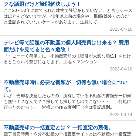
クな話題だけど疑問解決しよう！
ここ20～30年に建てられた建物で登記をしていない、と言うケース
はほとんどないですが、40年以上前の場合や、郡部(郊外）の方だ
と登記されていないケースがあります。注意して...
2023-04-10
テレビ等で話題の不動産の個人間売買は出来る？ 費用
面だけを見てると色々危険！
『すごーーく簡単』に、不動産売却の【取引が大変な順位】を付け
るとこういう並びになります。土地 < マンション
2023-04-10
不動産売却時に必要な書類が一切何も無い場合につい
て。
いざ、売却を決意したものの、所有している不動産の書類が一切何
も無い！？なんで？？探しても探しても出てこない・・！ 何処に
行ったのだろう。 皆様いわゆる権利証（今は登記識別...
2023-03-14
不動産売却の一括査定とは？ 一括査定の裏側。
読了目安時間：６分不動産の一括査定サイトとは不動産の一括査定