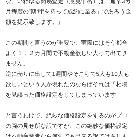
な、いわゆる簡易査定（意見価格）は「通常3カ
月程度の”期間”を持って成約に至る」であろう金
額を提示致します。』
この期間と言うのが重要で、実際にはそう都合
よく１，２カ月間で不動産欲しい人って出てき
ません。
逆に売りに出して1週間やそこらで5人も10人も
欲しいという人が現れたのならばそれは「相場
を見誤った価格設定をしてしまっています」
と言うわけで、絶妙な価格設定をするのがプロ
の腕の見せ所な訳ですが、この絶妙な価格設定
は不動産業者なら何処でも出来る訳ではありま