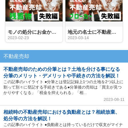
モノの処分にお金かかるけど、そのお金がない！残置物処分をお得に賢くする方法とは？ まずは相談が大事です。
地元の名士に不動産売却の相談したをした方の実例をご紹介！
2023-02-23
2023-03-14
不動産売却
不動産売却のための分筆とは？土地を分ける事になる
分筆のメリット・デメリットや手続きの方法を解説！
この記事のハイライト ●分筆とは登記記録上1つの土地を2つ以上に
割って別々に登記する手続きである●分筆後の売却は「買主が見つ
かりやすくなる」「税金を抑えられる」「相...
2023-08-11
相続時の不動産売却における負動産とは？相続放棄、
処分等の方法を解説！
この記事のハイライト ●負動産とは持っているだけで収支がマイナ