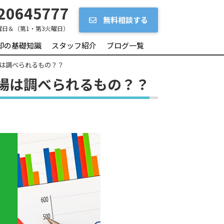
20645777
無料相談する
曜日＆（第1・第3火曜日）
却の基礎知識
スタッフ紹介
ブログ一覧
は調べられるもの？？
場は調べられるもの？？