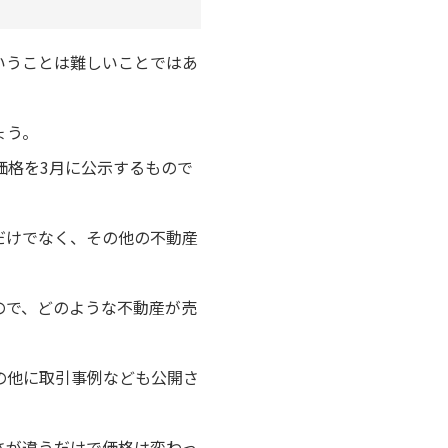
いうことは難しいことではあ
ょう。
価格を3月に公示するもので
だけでなく、その他の不動産
ので、どのような不動産が売
の他に取引事例なども公開さ
さが違うだけで価格は変わっ