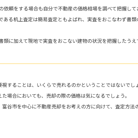
の依頼をする場合も自分で不動産の価格相場を調べて把握して
である机上査定は簡易査定ともよばれ、実査をおこなわず書類
書類に加えて現地で実査をおこない建物の状況を把握したうえ
要視することは、いくらで売れるのかということではないでし
えた場合においても、売却の際の価格は気になるでしょう。
、富谷市を中心に不動産売却をお考えの方に向けて、査定方法