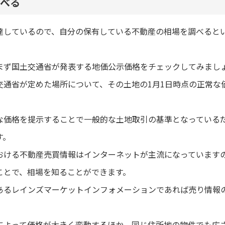
べる
達しているので、自分の保有している不動産の相場を調べると
まず国土交通省が発表する地価公示価格をチェックしてみまし
交通省が定めた場所について、その土地の1月1日時点の正常な
な価格を提示することで一般的な土地取引の基準となっている
す。
おける不動産売買情報はインターネットが主流になっています
ことで、相場を知ることができます。
あるレインズマーケットインフォメーションであれば売り情報
によって価格が大きく変動するほか、同じ住所地の物件でも広