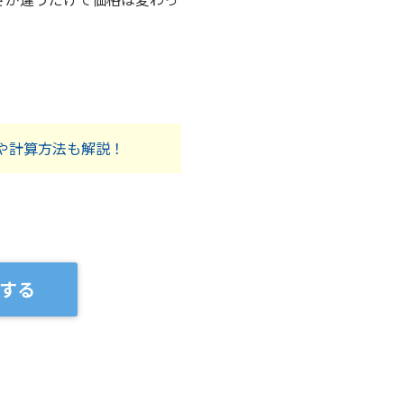
。
や計算方法も解説！
する