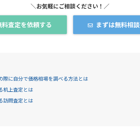
＼お気軽にご相談ください！／
無料査定を依頼する
まずは無料相談
定の際に自分で価格相場を調べる方法とは
ける机上査定とは
ける訪問査定とは